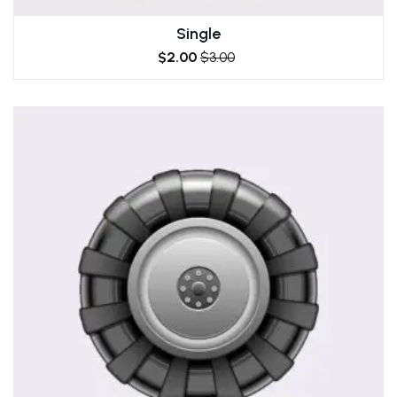
Single
$
2.00
$
3.00