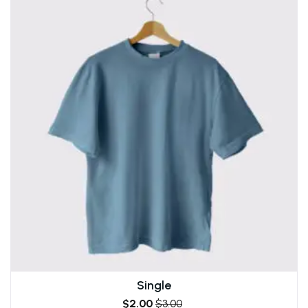
Single
$
2.00
$
3.00