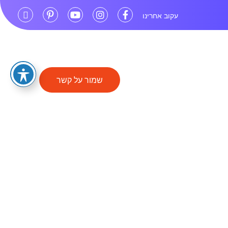
עקוב אחרינו
שער חשמלי
שמור על קשר
ness