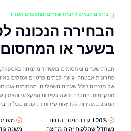
ברוכים הבאים לחברת שערים ומחסומים אשדוד
הבחירה הנכונה לט
בשער או המחסום
חברת שערים ומחסומים באשדוד מתמחה באספקה, ה
פתרונות אבטחה וגישה לבתים פרטיים ועסקים באזו
של מוצרים כולל שערים חשמליים, מחסומים אוטומט
מתקדמות. החברה ידועה בשירות המקצועי והאמין של
המגיב במהירות לקריאות שירות ותיקונים בכל רחבי
100% גם בהפסד הרווח
מעריכי
נשתדל שהלקוח יהיה מרוצה
משנה גוד