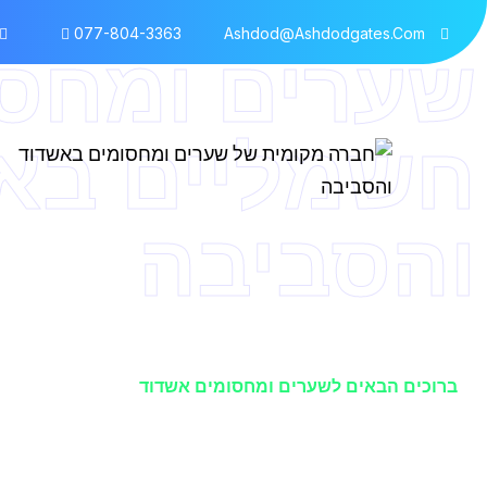
077-804-3363
Ashdod@ashdodgates.com
שערים ומחס
חשמליים בא
והסביבה
ברוכים הבאים לשערים ומחסומים אשדוד
קבל את הערך